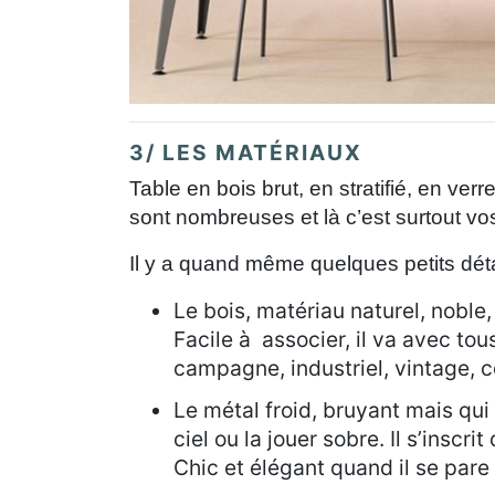
3/ LES MATÉRIAUX
Table en bois brut, en stratifié, en ver
sont nombreuses et là c’est surtout vos
Il y a quand même quelques petits déta
Le bois, matériau naturel, noble,
Facile à associer, il va avec to
campagne, industriel, vintage, 
Le métal froid, bruyant mais qui
ciel ou la jouer sobre. Il s’inscr
Chic et élégant quand il se pare 