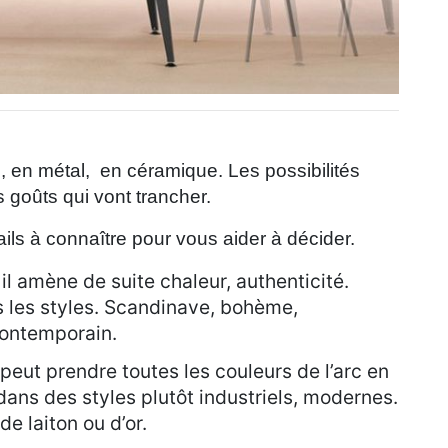
re, en métal, en céramique. Les possibilités
 goûts qui vont trancher.
ils à connaître pour vous aider à décider.
 il amène de suite chaleur, authenticité.
us les styles. Scandinave, bohème,
contemporain.
 peut prendre toutes les couleurs de l’arc en
it dans des styles plutôt industriels, modernes.
de laiton ou d’or.