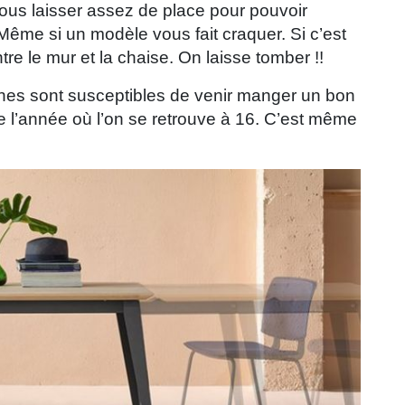
vous laisser assez de place pour pouvoir
Même si un modèle vous fait craquer. Si c’est
re le mur et la chaise. On laisse tomber !!
onnes sont susceptibles de venir manger un bon
de l’année où l’on se retrouve à 16. C’est même