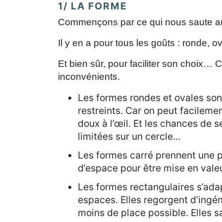
1/ LA FORME
Commençons par ce qui nous saute aux
Il y en a pour tous les goûts : ronde, o
Et bien sûr, pour faciliter son choix
inconvénients.
Les formes rondes et ovales son
restreints. Car on peut facileme
doux à l’œil. Et les chances de 
limitées sur un cercle…
Les formes carré prennent une pl
d’espace pour être mise en valeu
Les formes rectangulaires s’ada
espaces. Elles regorgent d’ingéni
moins de place possible. Elles 