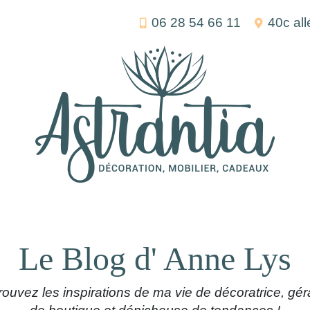
06 28 54 66 11
40c al
Le Blog d' Anne Lys
rouvez les inspirations de ma vie de décoratrice, gér