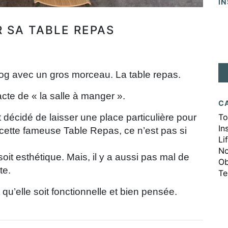
I
R SA TABLE REPAS
g avec un gros morceau. La table repas.
’acte de « la salle à manger ».
C
 décidé de laisser une place particulière pour
To
In
 cette fameuse Table Repas, ce n’est pas si
Li
No
soit esthétique. Mais, il y a aussi pas mal de
Ob
te.
Te
qu’elle soit fonctionnelle et bien pensée.