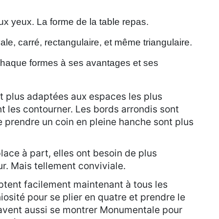
 yeux. La forme de la table repas.
vale, carré, rectangulaire, et même triangulaire.
… Chaque formes à ses avantages et ses
t plus adaptées aux espaces les plus
nt les contourner. Les bords arrondis sont
se prendre un coin en pleine hanche sont plus
ace à part, elles ont besoin de plus
r. Mais tellement conviviale.
ptent facilement maintenant à tous les
osité pour se plier en quatre et prendre le
savent aussi se montrer Monumentale pour