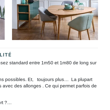
ALITÉ
assez standard entre 1m50 et 1m80 de long sur
ons possibles. Et, toujours plus… La plupart
 avec des allonges . Ce qui permet parfois de
ort ?…