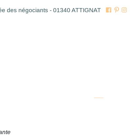
lée des négociants - 01340
ATTIGNAT
ante