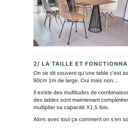
2/ LA TAILLE ET FONCTIONN
On se dit souvent qu’une table c’est 
90cm 1m de large. Oui mais non…
Il existe des multitudes de combinais
des tables sont maintenant complétées
multiplier sa capacité X1,5 fois.
Alors avec tout ça comment on s’en s